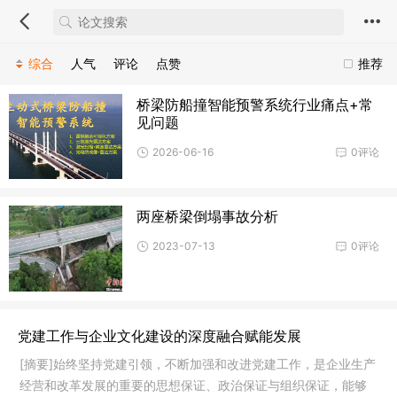
综合
人气
评论
点赞
推荐
桥梁防船撞智能预警系统行业痛点+常
见问题
2026-06-16
0评论
两座桥梁倒塌事故分析
2023-07-13
0评论
党建工作与企业文化建设的深度融合赋能发展
[摘要]始终坚持党建引领，不断加强和改进党建工作，是企业生产
经营和改革发展的重要的思想保证、政治保证与组织保证，能够