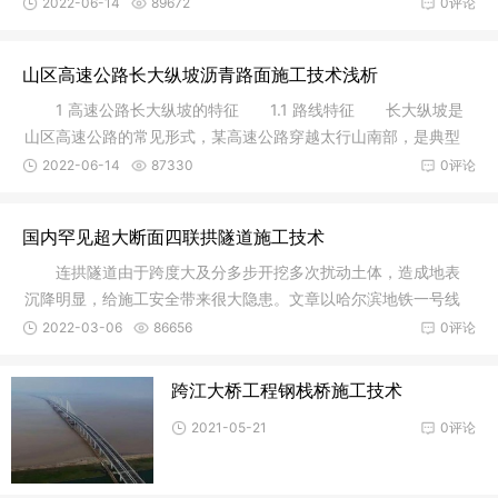
速公路养
2022-06-14
89672
0评论
山区高速公路长大纵坡沥青路面施工技术浅析
1 高速公路长大纵坡的特征 1.1 路线特征 长大纵坡是
山区高速公路的常见形式，某高速公路穿越太行山南部，是典型
的山区
2022-06-14
87330
0评论
国内罕见超大断面四联拱隧道施工技术
连拱隧道由于跨度大及分多步开挖多次扰动土体，造成地表
沉降明显，给施工安全带来很大隐患。文章以哈尔滨地铁一号线
哈尔滨南
2022-03-06
86656
0评论
跨江大桥工程钢栈桥施工技术
2021-05-21
0评论