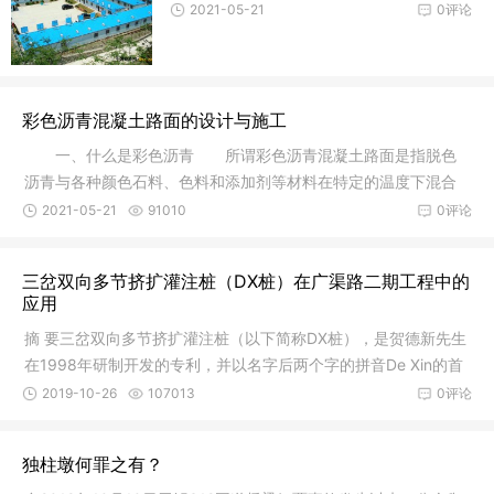
2021-05-21
0评论
彩色沥青混凝土路面的设计与施工
一、什么是彩色沥青 所谓彩色沥青混凝土路面是指脱色
沥青与各种颜色石料、色料和添加剂等材料在特定的温度下混合
拌和，即
2021-05-21
91010
0评论
三岔双向多节挤扩灌注桩（DX桩）在广渠路二期工程中的
应用
摘 要三岔双向多节挤扩灌注桩（以下简称DX桩），是贺德新先生
在1998年研制开发的专利，并以名字后两个字的拼音De Xin的首
字母命
2019-10-26
107013
0评论
独柱墩何罪之有？