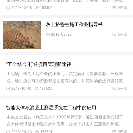
已经成为
2019-03-18
162807
0评论
灰土挤密桩施工作业指导书
2019-02-26
0评论
“五个结合”打通项目管理新途径
工程项目作为工程企业的小单元，决定着企业发展命脉，一般来
说，项目所拥有的资源都是固定有限的，如何科学的进行资源整
合利用，
2018-10-10
187505
0评论
智能大体积混凝土测温系统在工程中的应用
本论文发表在《施工技术》1999年第6期，通过项目案例介绍了
在大体积混凝土测温技术的应用，改变了过去人工测量的弊端。
2018-09-23
178691
0评论