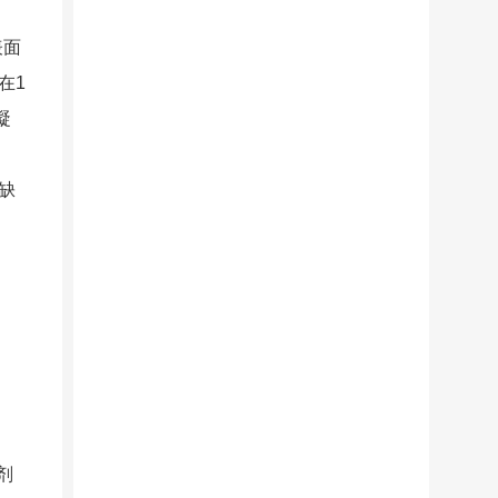
表面
在1
凝
缺
剂