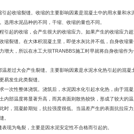
凝土的收缩引起收缩裂缝。收缩的主要影响因素是混凝土中的用水量和水
。选用水泥品种的不同，干缩、收缩的量也不同。
硬化过程引起的收缩，会产生很大的收缩应力。如果产生的收缩应力超
收缩裂缝。在大体积混凝土里，即使水灰比并不低，自身收缩量
增大，所以在水工大坝TRANBBS施工时早就将自身收缩作为
凝土内外部温差过大会产生裂缝。主要影响因素是水泥水化热引起的混凝
更易发生此类裂缝。
一般要求一次性整体浇筑。浇筑后，水泥因水化引起水化热，由于混凝
土内部温度将显著升高，而其表面则散热较快，形成了较大的温
此时，混凝龄期短，抗拉强度很低。当温差产生的表面抗拉应力
缝。
定性裂缝表现为龟裂，主要是因水泥安定性不合格而引起的。