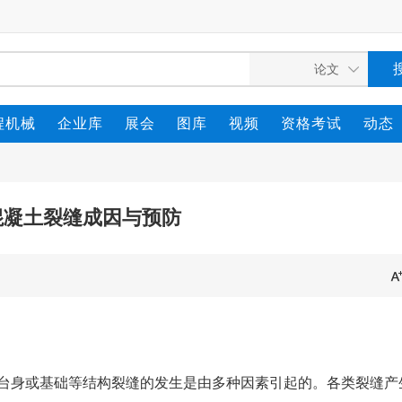
程机械
企业库
展会
图库
视频
资格考试
动态
混凝土裂缝成因与预防
积混凝土墩台身或基础等结构裂缝的发生是由多种因素引起的。各类裂缝产