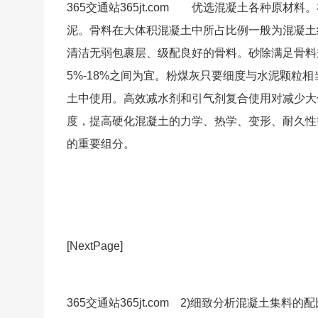
365交通站365jt.com 优选混凝土各种原
泥。骨料在大体积混凝土中所占比例一般为混凝土绝
清洁无弱包裹层、级配良好的骨料。砂除满足骨料
5%-18%之间为宜。粉煤灰只要细度与水泥颗粒
土中使用。高效减水剂和引气剂复合使用对减少大
度，提高硬化混凝土的力学、热学、变形、耐久性
的重要组分。
[NextPage]
365交通站365jt.com 2)细致分析混凝土