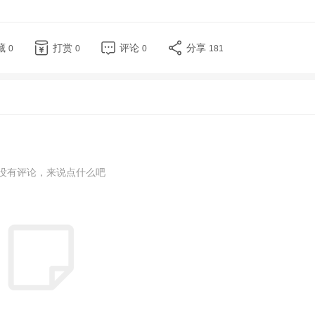
藏
打赏
评论
分享
0
0
0
181
没有评论，来说点什么吧