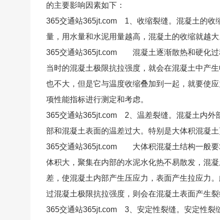
的主要影响因素如下：
365交通站365jt.com 1、收缩裂缝。混
量，用水量和水泥用量越高，混凝土的收缩就越大
365交通站365jt.com 混凝土逐渐散热和
当时的混凝土极限抗拉强度，就会在混凝土中产生
也不大，但是它与温度收缩叠加到一起，就要使应力
项性能指标进行测定和考虑。
365交通站365jt.com 2、温差裂缝。混
部和混凝土表面的温差过大。特别是大体积混凝土
365交通站365jt.com 大体积混凝土结构
体积大，聚集在内部的水泥水化热不易散发，混凝
差，使混凝土内部产生压应力，表面产生拉应力。
过混凝土极限抗拉强度，则会在混凝土表面产生裂
365交通站365jt.com 3、安定性裂缝。安