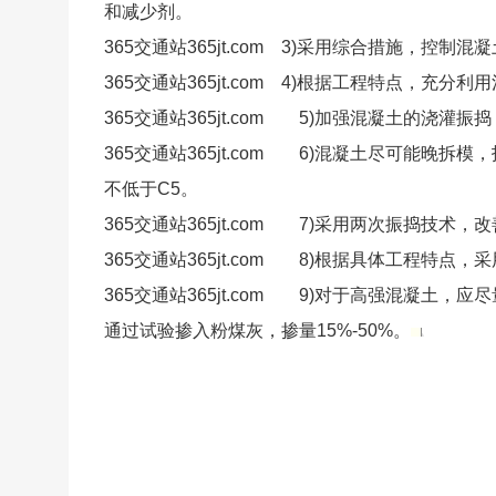
和减少剂。
365交通站365jt.com 3)采用综合措施，控制
365交通站365jt.com 4)根据工程特点，
365交通站365jt.com 5)加强混凝土的浇灌
365交通站365jt.com 6)混凝土尽可能晚
不低于C5。
365交通站365jt.com 7)采用两次振捣技术
365交通站365jt.com 8)根据具体工程特点
365交通站365jt.com 9)对于高强混凝
通过试验掺入粉煤灰，掺量15%-50%。