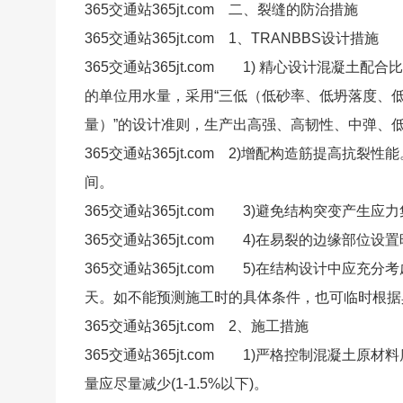
365交通站365jt.com 二、裂缝的防治措施
365交通站365jt.com 1、TRANBBS设计措施
365交通站365jt.com 1) 精心设计混凝
的单位用水量，采用“三低（低砂率、低坍落度、
量）”的设计准则，生产出高强、高韧性、中弹、
365交通站365jt.com 2)增配构造筋提高抗裂
间。
365交通站365jt.com 3)避免结构突变产
365交通站365jt.com 4)在易裂的边缘部
365交通站365jt.com 5)在结构设计中应
天。如不能预测施工时的具体条件，也可临时根据
365交通站365jt.com 2、施工措施
365交通站365jt.com 1)严格控制混凝土
量应尽量减少(1-1.5%以下)。