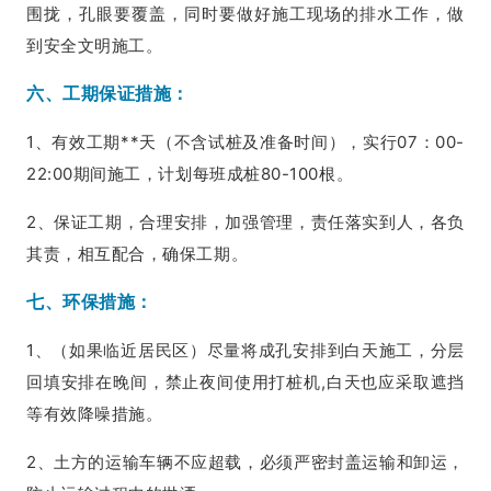
围拢，孔眼要覆盖，同时要做好施工现场的排水工作，做
到安全文明施工。
六、工期保证措施：
1、有效工期**天（不含试桩及准备时间），实行07：00-
22:00期间施工，计划每班成桩80-100根。
2、保证工期，合理安排，加强管理，责任落实到人，各负
其责，相互配合，确保工期。
七、环保措施：
1、（如果临近居民区）尽量将成孔安排到白天施工，分层
回填安排在晚间，禁止夜间使用打桩机,白天也应采取遮挡
等有效降噪措施。
2、土方的运输车辆不应超载，必须严密封盖运输和卸运，