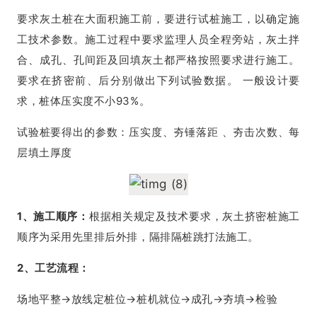
要求灰土桩在大面积施工前，要进行试桩施工，以确定施
工技术参数。施工过程中要求监理人员全程旁站，灰土拌
合、成孔、孔间距及回填灰土都严格按照要求进行施工。
要求在挤密前、后分别做出下列试验数据。 一般设计要
求，桩体压实度不小93%。
试验桩要得出的参数：压实度、夯锤落距 、夯击次数、每
层填土厚度
1、施工顺序：
根据相关规定及技术要求，灰土挤密桩施工
顺序为采用先里排后外排，隔排隔桩跳打法施工。
2、工艺流程：
场地平整→放线定桩位→桩机就位→成孔→夯填→检验