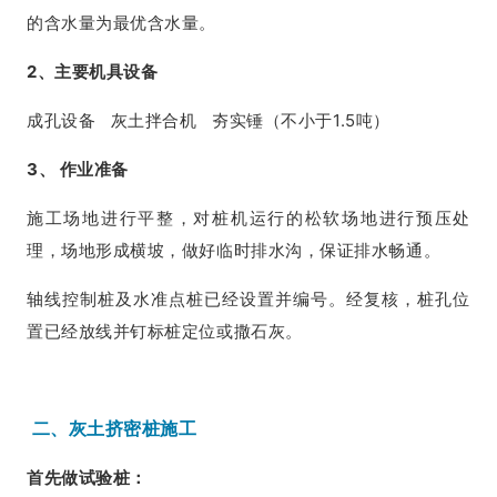
的含水量为最优含水量。
2、主要机具设备
成孔设备 灰土拌合机 夯实锤（不小于1.5吨）
3、 作业准备
施工场地进行平整，对桩机运行的松软场地进行预压处
理，场地形成横坡，做好临时排水沟，保证排水畅通。
轴线控制桩及水准点桩已经设置并编号。经复核，桩孔位
置已经放线并钉标桩定位或撒石灰。
二、灰土挤密桩施工
首先做试验桩：