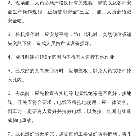
2、现场施工人员必须严格执行有关规程、规范以及各种安
全生产操作规程。正确使用安全“三宝”。施工人员必须戴
安全帽。
3、桩机操作时，应安放平稳，防止成孔时，突然倾倒或锤
头突然下落，造成人员伤亡或设备损坏。
4、成孔时距桩锤6m范围内不得有人进行其他作业。
5、已成好的孔尚未回填时，应加盖板，以免人员或物件掉
入孔内。
6、夯填前，应先检查夯实机等电源线绝缘是否良好，接地
线、开关应符合要求，电线不得拖地使用，应一律架空。
倒车时一定要有人看好并拉好电线，以免拉、轧断电线造
成触电事故。
7、成孔最好当天填完，遇隔夜施工要做好防雨措施，将孔