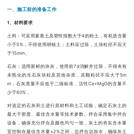
一、施工前的准备工作
1、材料要求
土料：可采用素黄土及塑性指数大于4的粉土，有机质含量
小于5%，不得使用耕植土；土料应过筛，土块粒径不应大
于15mm。
石灰：选用新鲜的块灰，使用前7d消解并过筛，不得夹有
未熟化的生石灰块粒及其他杂质，其颗粒径不应大于5m
m，石灰质量不应低于二级标准，活性Ca+MgO的含量不
少于60% 。
对选定的石灰和土进行原材料和土工试验，确定石灰土的
最大干密度、最佳含水量等技术参数。拌合采用集中拌合
设备，确保充分拌合及颜色均匀一致，灰土的夯实含水量
宜控制在最佳含水量±2%之间，边拌合边加水，确保灰土