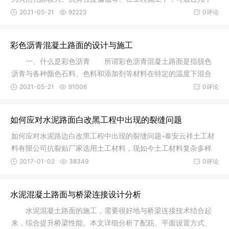
特定标
2021-05-21
92223
0评论
彩色沥青混凝土路面的设计与施工
一、什么是彩色沥青 所谓彩色沥青混凝土路面是指脱色
沥青与各种颜色石料、色料和添加剂等材料在特定的温度下混合
拌和，即
2021-05-21
91006
0评论
如何应对水泥路面白改黑工程中出现的裂缝问题
如何应对水泥路边白改黑工程中出现的裂缝问题-泰安云祥土工材
料有限公司抗裂贴厂家选用土工材料，现如今土工材料复杂多样
化、常用
2017-01-02
38349
0评论
水泥混凝土路面与桥梁连接设计分析
水泥混凝土路面的施工，需要很好地与桥梁连接技术结合起
来，综合提升桥梁性能。本文详细分析了配筋、平面设置方式、