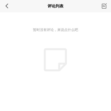
评论列表
暂时没有评论，来说点什么吧