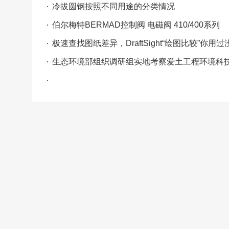
冷拔圆钢按照不同用途的分类情况
伯尔梅特BERMAD控制阀 电磁阀 410/400系列
极速查找图纸差异，DraftSight“绘图比较”你用过
生态环境部组织调研组实地考察爱土工程环境科