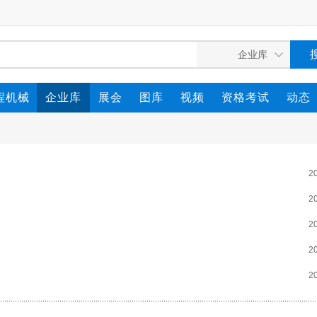
程机械
企业库
展会
图库
视频
资格考试
动态
2
2
2
2
2