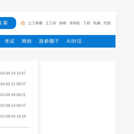
土工格栅
土工布
路桥
发电机
工程
机械
挖掘
机
蓄排水板
千斤顶
试验箱
考试
网校
路桥圈子
AI对话
024-04-10 10:47
024-03-21 08:57
023-09-26 08:21
023-08-14 08:47
023-08-03 16:29