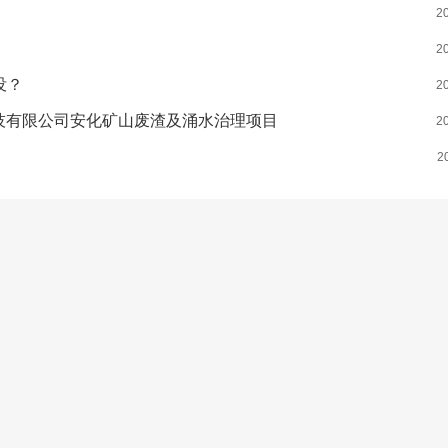
2
2
没？
2
技有限公司安化矿山废渣及涌水治理项目
2
2