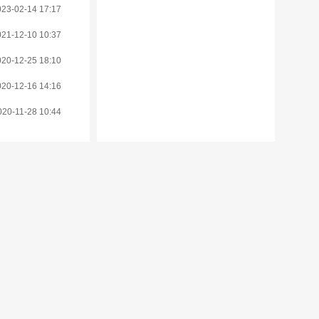
023-02-14 17:17
021-12-10 10:37
020-12-25 18:10
020-12-16 14:16
020-11-28 10:44