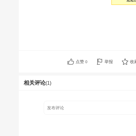
您还
点赞
举报
收
0
相关评论
(1)