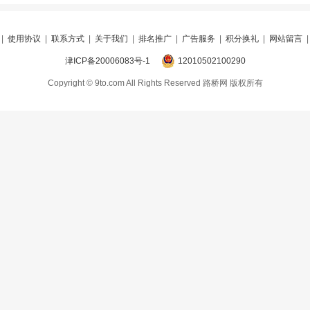
|
使用协议
|
联系方式
|
关于我们
|
排名推广
|
广告服务
|
积分换礼
|
网站留言
津ICP备20006083号-1
12010502100290
Copyright © 9to.com All Rights Reserved 路桥网 版权所有