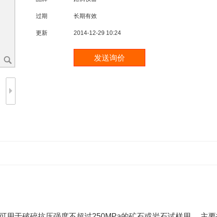
过期
长期有效
更新
2014-12-29 10:24
破碎抗压强度不超过250MPa的矿石或岩石试样用。 主要技术参数