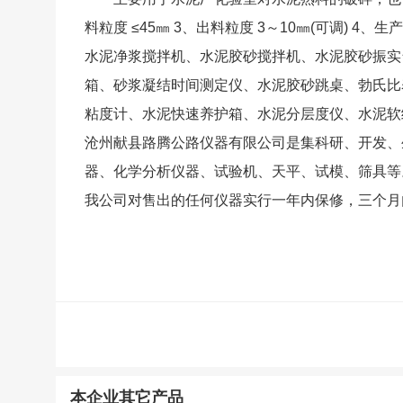
料粒度 ≤45㎜ 3、出料粒度 3～10㎜(可调) 4、生产率 
水泥净浆搅拌机、水泥胶砂搅拌机、水泥胶砂振实
箱、砂浆凝结时间测定仪、水泥胶砂跳桌、勃氏比
粘度计、水泥快速养护箱、水泥分层度仪、水泥
沧州献县路腾公路仪器有限公司是集科研、开发、
器、化学分析仪器、试验机、天平、试模、筛具等
我公司对售出的任何仪器实行一年内保修，三个月
本企业其它产品