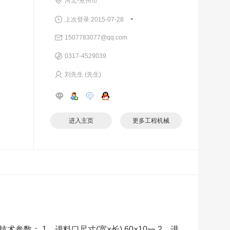
河北-沧州市
•
上次登录 2015-07-28
1507783077@qq.com
0317-4529039
刘先生 (先生)
进入主页
更多工程机械
： 1、进料口尺寸(宽×长) 60×10㎜ 2、进