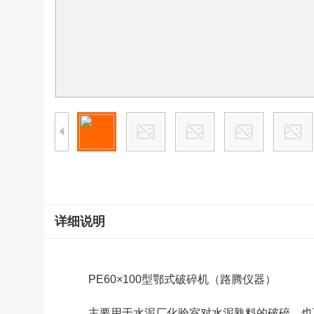
详细说明
PE60×100型鄂式破碎机（路腾仪器）
主要用于水泥厂化验室对水泥熟料的破碎，也可用于