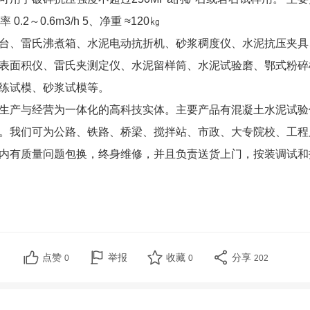
0.2～0.6m3/h 5、净重 ≈120㎏
台、雷氏沸煮箱、水泥电动抗折机、砂浆稠度仪、水泥抗压夹具
表面积仪、雷氏夹测定仪、水泥留样筒、水泥试验磨、鄂式粉碎
软练试模、砂浆试模等。
生产与经营为一体化的高科技实体。主要产品有混凝土水泥试验
。我们可为公路、铁路、桥梁、搅拌站、市政、大专院校、工程
内有质量问题包换，终身维修，并且负责送货上门，按装调试和
点赞
举报
收藏
分享
0
0
202