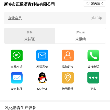
加关注
0
新乡市正通沥青科技有限公司
第13年
企业会员
资料
保证金
未认证
未缴纳
在线交谈
发送私信
添加好友
拨打电话
发送邮件
QQ交谈
地图导航
更多
乳化沥青生产设备