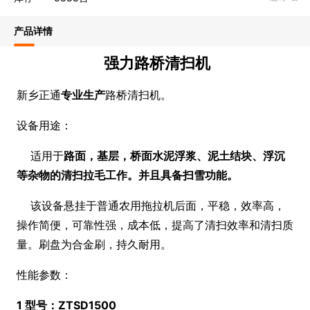
产品详情
强力路桥清扫机
新乡正通
专业生产
路桥清扫机。
设备用途：
适用于
路面，基层，桥面水泥浮浆、泥土结块、浮沉
等杂物的清扫拉毛工作。并且具备扫雪功能。
该设备悬挂于普通农用拖拉机后面，平稳，效率高，
操作简便，可靠性强，成本低，提高了清扫效率和清扫质
量。刷盘为合金刷，持久耐用。
性能参数：
1 型号：ZTSD1500