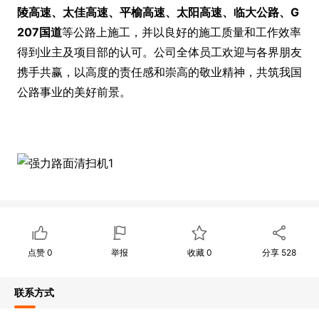
陵高速、太佳高速、平榆高速、太阳高速、临大公路、
G
207
国道
等公路上施工，并以良好的施工质量和工作效率
得到业主及项目部的认可。公司全体员工欢迎与各界朋友
携手共赢，以高度的责任感和崇高的敬业精神，共筑我国
公路事业的美好前景。
点赞
0
举报
收藏
0
分享
528
联系方式