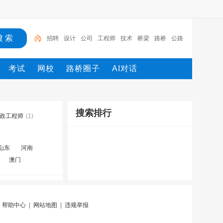
招聘
设计
公司
工程师
技术
桥梁
路桥
公路
广东
工程
考试
网校
路桥圈子
AI对话
搜索排行
政工程师
(1)
山东
河南
澳门
|
帮助中心
|
网站地图
|
违规举报