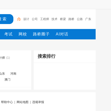
设计
公司
工程师
技术
桥梁
路桥
公路
广东
工程
招聘
考试
网校
路桥圈子
AI对话
搜索排行
计师
(1)
山东
河南
澳门
|
帮助中心
|
网站地图
|
违规举报