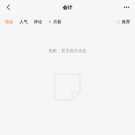
会计
综合
人气
评论
月薪
推荐
抱歉，暂无相关信息