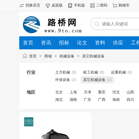
切换语言
桌面版
手机版
二维码
购物车
首页
资讯
招标
论文
资料
供应
工
首页
>
商城
>
机械设备
>
其它机械设备
行业
土方机械
(0)
桩工机械
(0)
起重机械
(0)
环保设备
(2)
其它机械设备
(1)
地区
北京
上海
天津
重庆
河北
山西
湖北
湖南
广东
广西
海南
四川