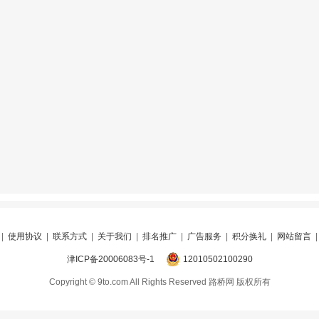
|
使用协议
|
联系方式
|
关于我们
|
排名推广
|
广告服务
|
积分换礼
|
网站留言
津ICP备20006083号-1
12010502100290
Copyright © 9to.com All Rights Reserved 路桥网 版权所有