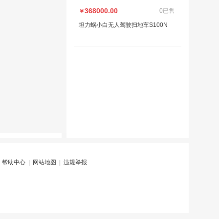
368000.00
0已售
￥
坦力蜗小白无人驾驶扫地车S100N
|
帮助中心
|
网站地图
|
违规举报