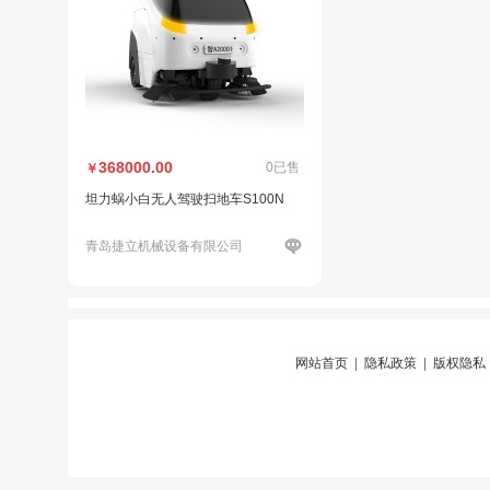
368000.00
0已售
￥
坦力蜗小白无人驾驶扫地车S100N
青岛捷立机械设备有限公司
网站首页
|
隐私政策
|
版权隐私