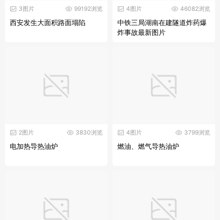
3图片
99192浏览
4图片
46082浏览
西安发生大面积路面塌陷
中铁三局湖南在建隧道炸药爆
炸事故最新图片
2图片
3830浏览
4图片
3799浏览
电加热导热油炉
燃油、燃气导热油炉