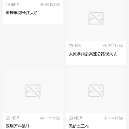
5图片
6019浏览
重庆丰都长江大桥
4图片
5021浏览
太原暴雨后高速公路现大坑
7图片
1732浏览
6图片
2821浏览
深圳万科浪骑
无纺土工布