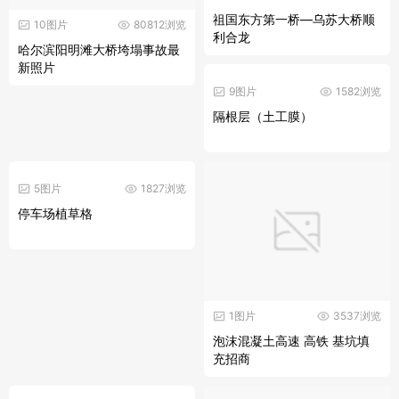
祖国东方第一桥—乌苏大桥顺
10图片
80812浏览
利合龙
哈尔滨阳明滩大桥垮塌事故最
新照片
9图片
1582浏览
隔根层（土工膜）
5图片
1827浏览
停车场植草格
1图片
3537浏览
泡沫混凝土高速 高铁 基坑填
充招商