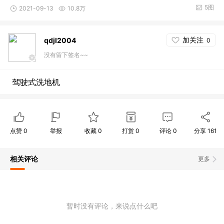
5图
2021-09-13
10.8万
加关注
qdjl2004
0
没有留下签名~~
驾驶式洗地机
点赞
0
举报
收藏
0
打赏
0
评论
0
分享
161
相关评论
更多
暂时没有评论，来说点什么吧