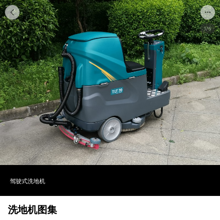
1/5
驾驶式洗地机
洗地机图集