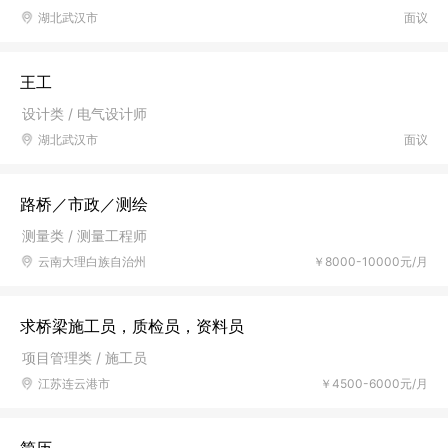
湖北武汉市
面议
王工
设计类 / 电气设计师
湖北武汉市
面议
路桥／市政／测绘
测量类 / 测量工程师
云南大理白族自治州
￥8000-10000元/月
求桥梁施工员，质检员，资料员
项目管理类 / 施工员
江苏连云港市
￥4500-6000元/月