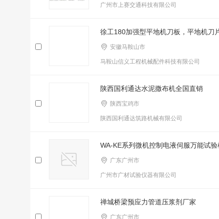
广州市上赛交通科技有限公司
徐工180加强型平地机刀板，平地机刀
安徽马鞍山市
马鞍山信义工程机械配件科技有限公司
陕西国利通达水泥撒布机全国直销
陕西宝鸡市
陕西国利通达筑路机械有限公司
WA-KE系列微机控制电液伺服万能试验
广东广州市
广州市广材试验仪器有限公司
禅城桥梁预应力管道压浆剂厂家
广东广州市