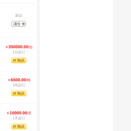
面议
350000.00
￥
/台
1台起订
6500.00
￥
/吨
1吨起订
10000.00
￥
/天
1天起订