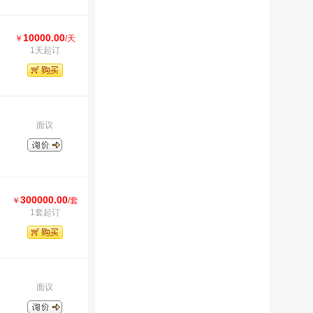
10000.00
￥
/天
1天起订
面议
300000.00
￥
/套
1套起订
面议