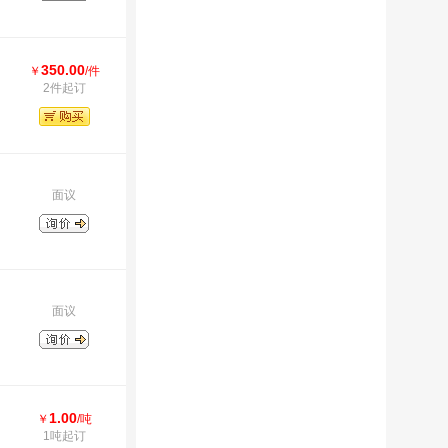
350.00
￥
/件
2件起订
面议
面议
1.00
￥
/吨
1吨起订