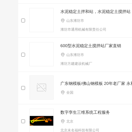
水泥稳定土拌和站，水泥稳定土搅拌站
山东潍坊市
潍坊市通用机械有限责任公司
600型水泥稳定土搅拌站厂家直销
山东潍坊市
潍坊方建建设机械厂
广东钢模板/佛山钢模板 20年老厂家 
全国
数字孪生三维系统工程服务
北京
北京未名福科技有限公司