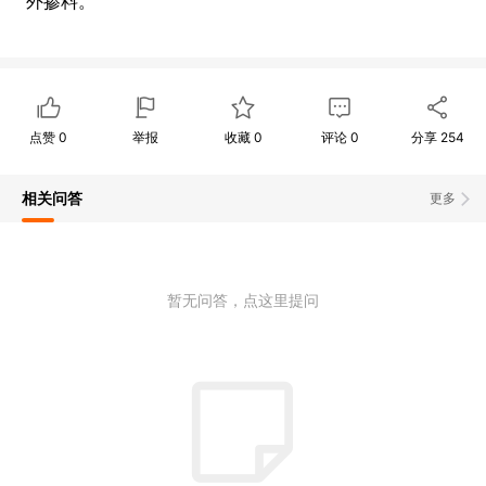
外掺料。
点赞
0
举报
收藏
0
评论
0
分享
254
相关问答
更多
暂无问答，点这里提问