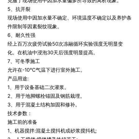
克服了现场使用中因加水量偏多所导致的离析现象。
5、抗开裂
现场使用中因加水量不确定、环境温度不确定以及养护条
件限制等因素裂纹现象。
6、耐久性强
经上百万次疲劳试验50次冻融循环实验强度无明显变
化。在机油中浸泡30天后强度明显提高。
7、可冬季施工
允许在-10℃气温下进行室外施工。
产品用途:
1、用于设备基础二次灌浆。
2、用于地脚螺栓锚固及钢筋栽埋。
3、用于混凝土结构加固和修补。
技术参数：
施工前的准备
1、机器搅拌:混凝土搅抖机或砂浆搅抖机;