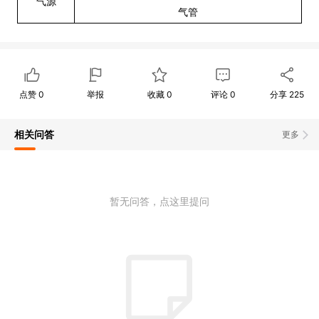
气源
气管
点赞
0
举报
收藏
0
评论
0
分享
225
相关问答
更多
暂无问答，点这里提问