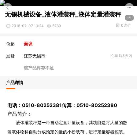
无锡机械设备_液体灌装秤_液体定量灌装秤
1/1
0询价
2018-07-07 13:24
5789
价格
面议
发货
江苏无锡市
付款后3天内
该产品库存不足
产品详情
电话：
0510-80252381
传真：
0510-80252380
产品简介：
液体灌装秤是一种自动定量计量设备，其功能是将大量的散
装液体物料自动分成预定的量的小份载荷，进行定量容器包装。