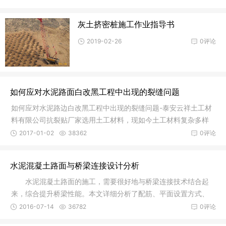
灰土挤密桩施工作业指导书
2019-02-26
0评论
如何应对水泥路面白改黑工程中出现的裂缝问题
如何应对水泥路边白改黑工程中出现的裂缝问题-泰安云祥土工材
料有限公司抗裂贴厂家选用土工材料，现如今土工材料复杂多样
化、常用
2017-01-02
38362
0评论
水泥混凝土路面与桥梁连接设计分析
水泥混凝土路面的施工，需要很好地与桥梁连接技术结合起
来，综合提升桥梁性能。本文详细分析了配筋、平面设置方式、
搭板与桥
2016-07-14
36782
0评论