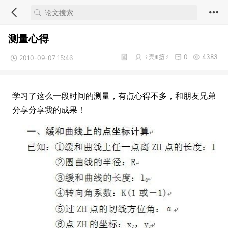
测量心得
♀兲※笾♂
0
4383
2010-09-07 15:46
学习了这么一段时间的测量，有点心得不多，和朋友兄弟
分享分享我的成果！