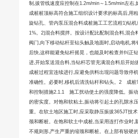
制,拔管线速度应控制在1.2m/min～1.5m/mi
成桩桩顶标高符合施工组织设计要求的标高后,用粒
旋钻孔、管内泵压混合料成桩施工工艺流程1)钻
1%。2)混合料搅拌。按设计配比配制混合料,混合料
阀门,向下移动钻杆至钻头触及地面时,启动电机,
后快,这样能避免钻杆摇晃，也能及时检查并纠正钻
进,开始泵送混合料,当钻杆芯管充满混合料后开始拔管
成桩过程宜连续进行,应避免供料出现问题导致停机
准确性。必要时,移机后清洗钻杆和钻头。2 成桩
和控制措施2.1.1 施工扰动使土的强度降低。振
的密实度。对饱和软粘土,振动将引起土的孔隙水压
重。在软土地区施工时,应采取静压振拔365JT技
颈和断桩。在饱和软土中成桩,当采用连打作业时,
不规则形,产生严重的缩颈和断桩。在上部有较硬的