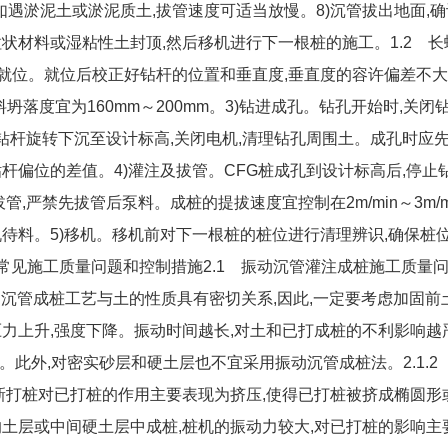
n左右,如遇淤泥土或淤泥质土,拔管速度可适当放慢。8)沉管拔出地面,
状材料或湿粘性土封顶,然后移机进行下一根桩的施工。1.2 长
机就位。就位后校正好钻杆的位置和垂直度,垂直度的容许偏差不
坍落度宜为160mm～200mm。3)钻进成孔。钻孔开始时,关闭
将钻杆旋转下沉至设计标高,关闭电机,清理钻孔周围土。成孔时应
杆偏位的差值。4)灌注及拔管。CFG桩成孔到设计标高后,停止
,严禁先拔管后泵料。成桩的提拔速度宜控制在2m/min～3m/mi
待料。5)移机。移机前对下一根桩的桩位进行清理辨识,确保桩
常见施工质量问题和控制措施2.1 振动沉管灌注成桩施工质量
动沉管成桩工艺与土的性质具有密切关系,因此,一定要考虑加固前
力上升,强度下降。振动时间越长,对土和已打成桩的不利影响越
术。此外,对密实砂层和硬土层也不宜采用振动沉管成桩法。2.1.2
新打桩对已打桩的作用主要表现为挤压,使得已打桩被挤成椭圆形
土层或中间硬土层中成桩,桩机的振动力较大,对已打桩的影响主