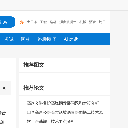
土工布
工程
路桥
沥青混凝土
机械
沥青
施工
路面施工
沥青路面
土工格栅
考试
网校
路桥圈子
AI对话
推荐图文
推荐论文
高速公路养护高峰期发展问题和对策分析
山区高速公路长大纵坡沥青路面施工技术浅
混合
析
软土路基施工技术要点分析
题,