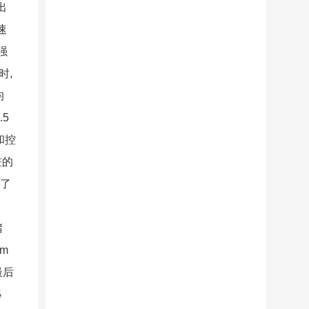
出
速
强
时,
均
5
和控
桩的
加了
堵
m
最后
泌