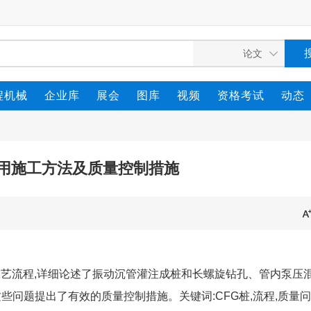
程机械
企业库
展会
图库
视频
资格考试
动态
常用施工方法及质量控制措施
和工艺流程,详细论述了振动沉管灌注成桩和长螺旋钻孔、管内泵压
问题提出了有效的质量控制措施。关键词:CFG桩,流程,质量问