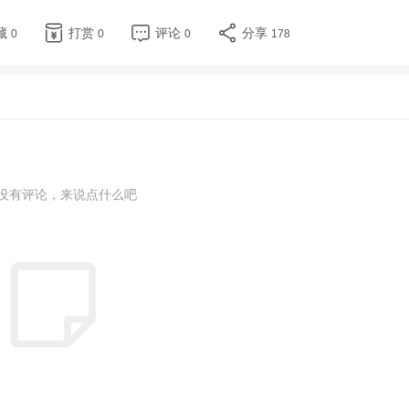
藏
打赏
评论
分享
0
0
0
178
没有评论，来说点什么吧