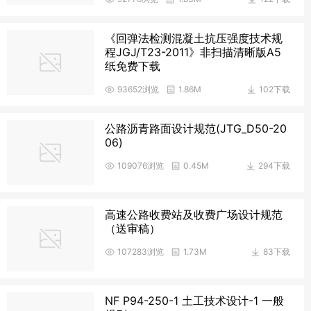
《回弹法检测混凝土抗压强度技术规
程JGJ/T23-2011》非扫描清晰版A5
纸免费下载
93652浏览
1.86M
102下载
公路沥青路面设计规范(JTG_D50-20
06)
109076浏览
0.45M
294下载
高速公路收费站及收费广场设计规范
（送审稿）
107283浏览
1.73M
83下载
NF P94-250-1 土工技术设计-1 一般