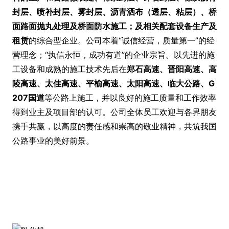
封层、喷补封层、雾封层、沥青洒布（透层、粘层）、桥
面路面抛丸处理及桥面防水施工；及相关配套设备生产及
租赁
的综合型企业。公司本着“诚信经营，质量第一”的经
营理念；“执信永恒，成功有道”的企业宗旨。以先进的施
工设备和成熟的施工技术先后在
郑石高速、晋阳高速、高
陵高速、太佳高速、平榆高速、太阳高速、临大公路、
G
207
国道
等公路上施工，并以良好的施工质量和工作效率
得到业主及项目部的认可。公司全体员工欢迎与各界朋友
携手共赢，以高度的责任感和崇高的敬业精神，共筑我国
公路事业的美好前景。