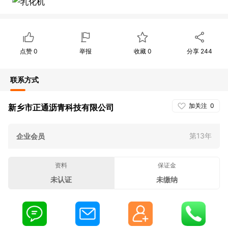
点赞
0
举报
收藏
0
分享
244
联系方式
加关注
0
新乡市正通沥青科技有限公司
第13年
企业会员
资料
保证金
未认证
未缴纳