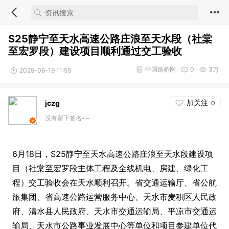
S25静宁至天水高速公路庄浪至天水段（社棠
至宏罗段）建设项目顺利通过交工验收
中国路桥网
0
3万
2025-06-19 11:55
加关注
jczg
0
没有留下签名~~
6月18日，S25静宁至天水高速公路庄浪至天水段建设项
目（社棠至宏罗段主体工程及全线机电、房建、绿化工
程）交工验收会在天水顺利召开。省交通运输厅、省公航
旅集团、省高速公路运营服务中心、天水市麦积区人民政
府、清水县人民政府、天水市交通运输局、平凉市交通运
输局、天水市公路事业发展中心等单位和项目参建单位代