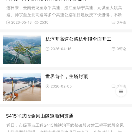
连日来，云南云龙至永平高速、澄江至华宁高速、元谋至大姚高
速、师宗至丘北高速等多个高速公路项目建设按下快进键，不断
取得新进
2026-05-18
2530
0评论
杭淳开高速公路杭州段全面开工
2026-04-16
0评论
世界首个，主塔封顶
2026-02-05
0评论
S415平武段金凤山隧道顺利贯通
近日，市级重点工程S415煽铁沟至武都镇段改建工程平武段金凤