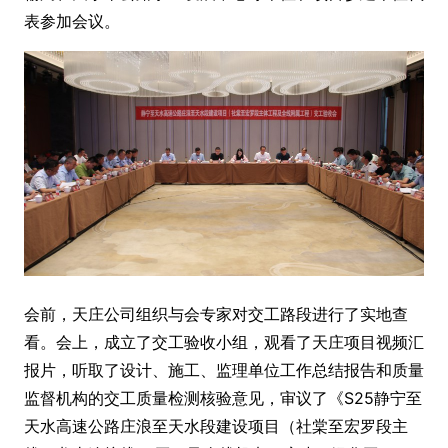
表参加会议。
会前，天庄公司组织与会专家对交工路段进行了实地查
看。会上，成立了交工验收小组，观看了天庄项目视频汇
报片，听取了设计、施工、监理单位工作总结报告和质量
监督机构的交工质量检测核验意见，审议了《S25静宁至
天水高速公路庄浪至天水段建设项目（社棠至宏罗段主