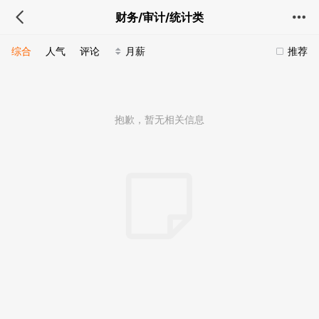
财务/审计/统计类
综合
人气
评论
月薪
推荐
抱歉，暂无相关信息