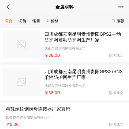
金属材料
综合
询价
销量
价格
推荐
四川成都云南昆明贵州贵阳GPS2主动
防护网被动防护网生产厂家
成都久强丝网制造有限公司
￥38.00
0成交
四川成都云南昆明贵州贵阳GPS2/SNS
柔性防护网生产厂家
成都久强丝网制造有限公司
￥38.00
0成交
精轧螺纹钢螺母连接器厂家直销
邯郸市倚道金属制品有限公司
￥5.00
0成交