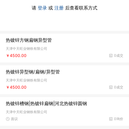
请
登录
或
注册
后查看联系方式
热镀锌方钢扁钢异型管
天津中天旺业钢铁有限公司
￥4500.00
0成交
热镀锌异型钢/扁钢/异型管
天津中天旺业钢铁有限公司
￥4500.00
0成交
热镀锌槽钢|热镀锌扁钢|河北热镀锌圆钢
天津中天旺业钢铁有限公司
面议
0询价