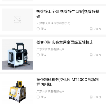
热镀锌工字钢|热镀锌异型管|热镀锌槽
钢
天津中天旺业钢铁有限公司
面议
0询价
创客创新实验室用桌面级五轴机床
广东育菁装备有限公司
面议
0询价
拉伸制样机数控机床 MT200C自动制
样切割机
广东育菁装备有限公司
面议
0询价