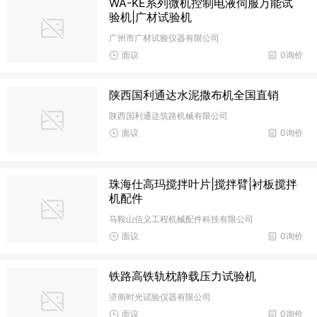
WA-KE系列微机控制电液伺服万能试
验机|广材试验机
广州市广材试验仪器有限公司
面议
0询价
陕西国利通达水泥撒布机全国直销
陕西国利通达筑路机械有限公司
面议
0询价
珠海仕高玛搅拌叶片|搅拌臂|衬板搅拌
机配件
马鞍山信义工程机械配件科技有限公司
面议
0询价
铁路高铁轨枕静载压力试验机
济南时光试验仪器有限公司
面议
0询价