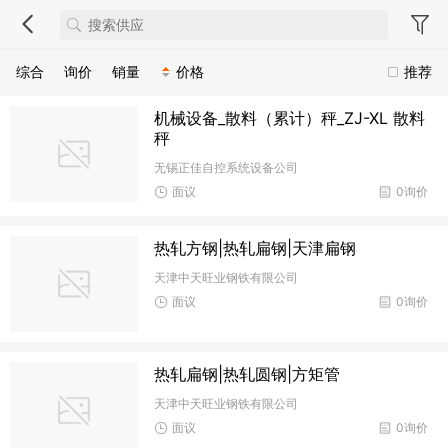
综合
询价
销量
价格
推荐
机械设备_散料（累计）秤_ZJ-XL 散料
秤
无锡正佳自控系统设备公司
面议
0询价
热轧方钢|热轧扁钢|天津扁钢
天津中天旺业钢铁有限公司
面议
0询价
热轧扁钢|热轧圆钢|方矩管
天津中天旺业钢铁有限公司
面议
0询价