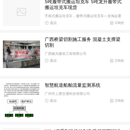
5吨履带式搬运坦克车 5吨龙升履带式
搬运坦克车现货
手摇式搬运坦克车，履带式搬运坦克车—龙海起重
面议
0询价
广西桥梁切割施工服务 混凝土支撑梁
切割
广西敏兴建筑工程有限公司
面议
0询价
智慧航道船舶流量监测系统
广州市上赛交通科技有限公司
面议
0询价