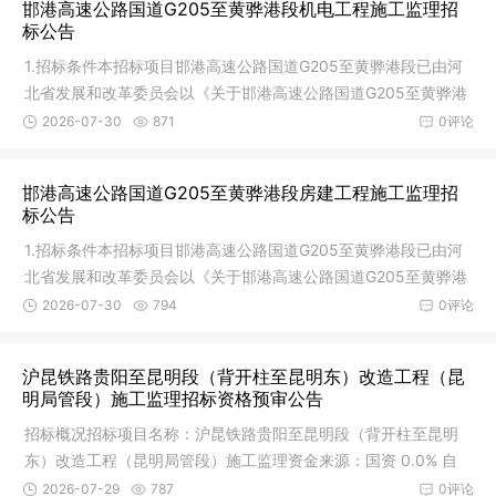
邯港高速公路国道G205至黄骅港段机电工程施工监理招
标公告
1.招标条件本招标项目邯港高速公路国道G205至黄骅港段已由河
北省发展和改革委员会以《关于邯港高速公路国道G205至黄骅港
段项目核
2026-07-30
871
0评论
邯港高速公路国道G205至黄骅港段房建工程施工监理招
标公告
1.招标条件本招标项目邯港高速公路国道G205至黄骅港段已由河
北省发展和改革委员会以《关于邯港高速公路国道G205至黄骅港
段项目核
2026-07-30
794
0评论
沪昆铁路贵阳至昆明段（背开柱至昆明东）改造工程（昆
明局管段）施工监理招标资格预审公告
招标概况招标项目名称：沪昆铁路贵阳至昆明段（背开柱至昆明
东）改造工程（昆明局管段）施工监理资金来源：国资 0.0% 自
筹 70.0%
2026-07-29
787
0评论