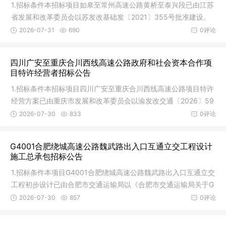
1.招标条件本招标项目如皋至常州高速公路黄桥至泰兴段已由江苏
省发展和改革委员会以苏发改基础发〔2021〕355号批准建设。
建设资
2026-07-31
690
0评论
四川广安至重庆合川西线高速公路政府和社会资本合作项
目特许经营者招标公告
1.招标条件本招标项目四川广安至重庆合川西线高速公路项目特许
经营方案已由重庆市发展和改革委员会以渝发改交通〔2026〕59
3号文
2026-07-30
833
0评论
G4001合肥绕城高速公路魏武路出入口互通立交工程设计
施工总承包招标公告
1.招标条件本项目G4001合肥绕城高速公路魏武路出入口互通立交
工程初步设计已由合肥市交通运输局以《合肥市交通运输局关于G
4001合
2026-07-30
857
0评论