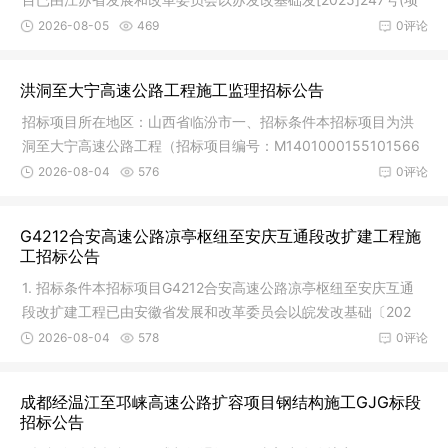
目代码:
2026-08-05
469
0评论
洪洞至大宁高速公路工程施工监理招标公告
招标项目所在地区：山西省临汾市一、招标条件本招标项目为洪
洞至大宁高速公路工程（招标项目编号：M1401000155101566
001，以下简
2026-08-04
576
0评论
G4212合安高速公路凉亭枢纽至安庆互通段改扩建工程施
工招标公告
1. 招标条件本招标项目G4212合安高速公路凉亭枢纽至安庆互通
段改扩建工程已由安徽省发展和改革委员会以皖发改基础〔202
5〕550号
2026-08-04
578
0评论
成都经温江至邛崃高速公路扩容项目钢结构施工GJG标段
招标公告