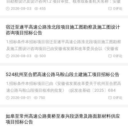
目勘察设计及设计咨询1.2 项目审批、核准或备案机关名称：安徽
省交
2026-08-03
455
0评论
宿迁至遂平高速公路淮北段项目施工图勘察及施工图设计
咨询项目招标公告
1.招标条件本招标项目宿迁至遂平高速公路淮北段项目施工图勘察
及施工图设计咨询项目已由安徽省发展和改革委员会以《安徽省
发展改
2026-08-03
500
0评论
S24杭州至合肥高速公路马鞍山段土建施工项目招标公告
1.招标条件本招标项目已由《安徽省发展改革委关于杭州至合肥高
速公路马鞍山段项目核准的批复》（皖发改基础〔2025〕684
号）核准
2026-08-01
750
0评论
如皋至常州高速公路黄桥至泰兴段沥青及路面新材料供应
项目招标公告