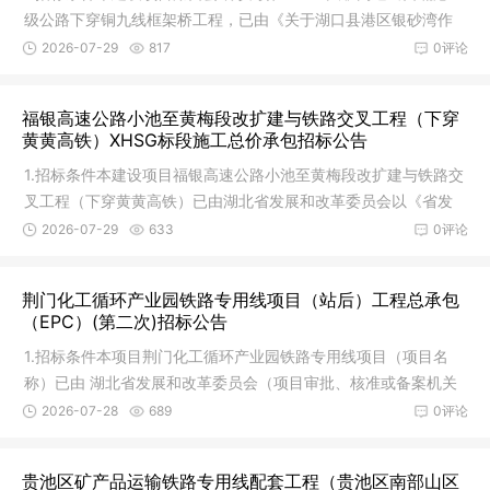
级公路下穿铜九线框架桥工程，已由《关于湖口县港区银砂湾作
业区至
2026-07-29
817
0评论
福银高速公路小池至黄梅段改扩建与铁路交叉工程（下穿
黄黄高铁）XHSG标段施工总价承包招标公告
1.招标条件本建设项目福银高速公路小池至黄梅段改扩建与铁路交
叉工程（下穿黄黄高铁）已由湖北省发展和改革委员会以《省发
改委关
2026-07-29
633
0评论
荆门化工循环产业园铁路专用线项目（站后）工程总承包
（EPC）(第二次)招标公告
1.招标条件本项目荆门化工循环产业园铁路专用线项目（项目名
称）已由 湖北省发展和改革委员会（项目审批、核准或备案机关
名称）
2026-07-28
689
0评论
贵池区矿产品运输铁路专用线配套工程（贵池区南部山区