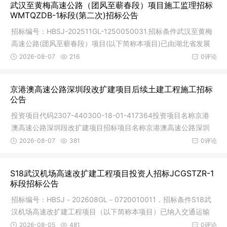
武汉至黄梅高速公路（团风至蕲春段）项目施工监理招标
WMTQZDB-1标段(第二次)招标公告
招标编号：HBSJ-202511GL-1250050031.招标条件武汉至黄梅
高速公路(团风至蕲春段）项目(以下简称本项目)已由湖北省发展
和改革委员
2026-08-07
216
0评论
京港澳高速公路深圳段改扩建项目后续土建工程施工招标
公告
投资项目代码2307-440300-18-01-417364投资项目名称京港
澳高速公路深圳段改扩建项目招标项目名称京港澳高速公路深圳
段改扩建项目
2026-08-07
381
0评论
S18武汉机场高速改扩建工程项目投资人招标JCGSTZR-1
标段招标公告
招标编号：HBSJ－202608GL－0720010011．招标条件S18武
汉机场高速改扩建工程项目（以下简称本项目）已纳入交通运输
部《公路发展
2026-08-05
481
0评论