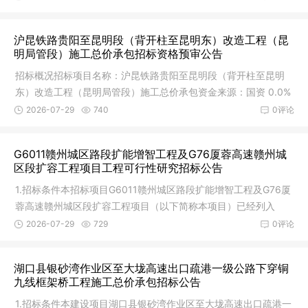
沪昆铁路贵阳至昆明段（背开柱至昆明东）改造工程（昆
明局管段）施工总价承包招标资格预审公告
招标概况招标项目名称：沪昆铁路贵阳至昆明段（背开柱至昆明
东）改造工程（昆明局管段）施工总价承包资金来源：国资 0.0%
自筹 7
2026-07-29
740
0评论
G6011赣州城区路段扩能增智工程及G76厦蓉高速赣州城
区段扩容工程项目工程可行性研究招标公告
1.招标条件本招标项目G6011赣州城区路段扩能增智工程及G76厦
蓉高速赣州城区段扩容工程项目（以下简称本项目）已经列入
《江西省综
2026-07-29
729
0评论
湖口县银砂湾作业区至大垅高速出口疏港一级公路下穿铜
九线框架桥工程施工总价承包招标公告
1.招标条件本建设项目湖口县银砂湾作业区至大垅高速出口疏港一