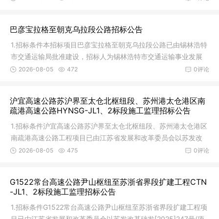
巴彦宝拉格至朝克乌拉段公路招标公告
1.招标条件本招标项目巴彦宝拉格至朝克乌拉段公路已由锡林浩特
市交通运输局批准建设，招标人为锡林浩特市交通运输事业发展
中心，
2026-08-05
472
0评论
沪宜高速公路苏沪界至太仓北枢纽段、苏州港太仓港区南
疏港高速公路HYNSG-JL1、2标段施工监理招标公告
1.招标条件沪宜高速公路苏沪界至太仓北枢纽段、苏州港太仓港区
南疏港高速公路工程项目已由江苏省发展和改革委员会以苏发改
基础发
2026-08-05
475
0评论
G1522常台高速公路尹山枢纽至苏浙省界段扩建工程CTN
-JL1、2标段施工监理招标公告
1.招标条件G1522常台高速公路尹山枢纽至苏浙省界段扩建工程项
目已由江苏省发展和改革委员会以苏发改基础发[2025]247号(项