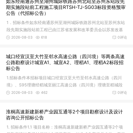
如东经南通苏州至湖州城际铁路苏州北站至苏州东站段先
期实施段站前工程施工项目RTSH-TJ-SG03标段资格预审
公告（代招标公告）
1．招标条件如东经南通苏州至湖州城际铁路苏州北站至苏州东站
段先期实施段站前工程已由江苏省发展和改革委员会以苏发改基
础发[20
2026-08-03
618
0评论
城口经宣汉至大竹至邻水高速公路（四川境）等两条高速
公路勘察设计城宣A1、城宣A2、理稻A1、理稻A2标段招
标公告
1.招标条件本招标项目城口经宣汉至大竹至邻水高速公路（四川
境）、S95理塘经稻城至丽江高速公路（四川境）理塘至稻城段
两条高速
2026-08-03
462
0评论
淮桐高速新建新桥产业园互通等2个项目勘察设计及设计
咨询公开招标公告
1. 招标条件1.1 项目名称：淮桐高速新建新桥产业园互通等2个项